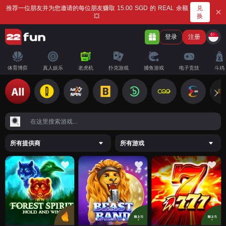
兑
推荐一位朋友并为您邀请的每位朋友赚取 15.00 SGD 的 REAL 余额
换
💥
登录
注册
体育博弈
真人娱乐
老虎机
扑克游戏
捕鱼游戏
电子竞技
斗鸡
所有提供商
所有游戏