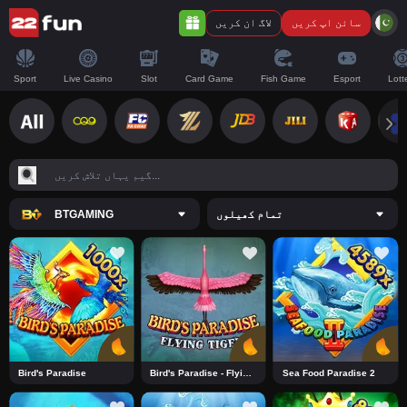
سائن اپ کریں
لاگ ان کریں
Sport
Live Casino
Slot
Card Game
Fish Game
Esport
Lott
تمام کھیلوں
BTGAMING
Bird's Paradise
Bird's Paradise - Flying Tiger
Sea Food Paradise 2